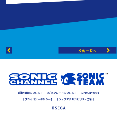
投稿 一覧へ
【
翻訳機能について
】
【
ダウンロードについて
】
【
お問い合わせ
】
【
プライバシーポリシー
】
【
ウェブアクセシビリティ方針
】
©SEGA