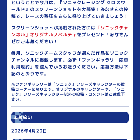
ということで今月は、『ソニックレーシング クロスワ
ールド』のスクリーンショットを大募集！みなさんの投
稿で、レースの熱狂をさらに盛り上げていきましょう！
スクリーンショットが掲載された方には
「ソニックチャ
ンネル」オリジナルノベルティ
をプレゼント！みなさん
ぜひご応募ください！
毎月、ソニックチームスタッフが選んだ作品をソニック
チャンネルに掲載します。必ず
「ファンギャラリー応募
利用規約」
を読んでからお送りください。応募方法は下
記のとおりです。
※ファンギャラリーは「ソニック」シリーズキャラクターの投
稿コーナーになります。オリジナルのキャラクターや、「ソニ
ック」シリーズキャラクター以外の投稿・コメントはご遠慮下
さい。
応募締切
2026年4月20日