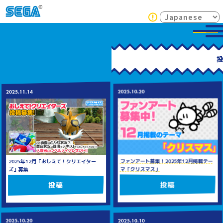
2025.10.20
2025.11.14
ファンアート募集！2025年12月掲載テー
2025年12月「おしえて！クリエイター
マ「クリスマス」
ズ」募集
投稿
投稿
2025.10.20
2025.10.10