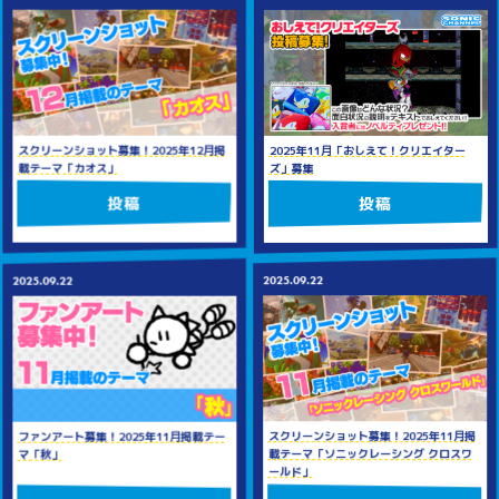
スクリーンショット募集！2025年12月掲
2025年11月「おしえて！クリエイター
載テーマ「カオス」
ズ」募集
投稿
投稿
2025.09.22
2025.09.22
スクリーンショット募集！2025年11月掲
ファンアート募集！2025年11月掲載テー
載テーマ「ソニックレーシング クロスワ
マ「秋」
ールド」