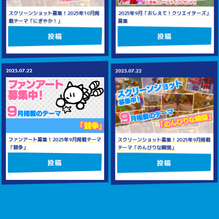
2025年9月「おしえて！クリエイターズ」
スクリーンショット募集！2025年10月掲
募集
載テーマ「にぎやか！」
投稿
投稿
2025.07.22
2025.07.22
ファンアート募集！2025年9月掲載テーマ
スクリーンショット募集！2025年9月掲載
「競争」
テーマ「のんびりな瞬間」
投稿
投稿