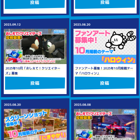
投稿
投稿
2025.08.20
2025.09.12
ファンアート募集！2025年10月掲載テー
2025年10月「おしえて！クリエイター
マ「ハロウィン」
ズ」募集
投稿
投稿
2025.08.08
2025.08.20