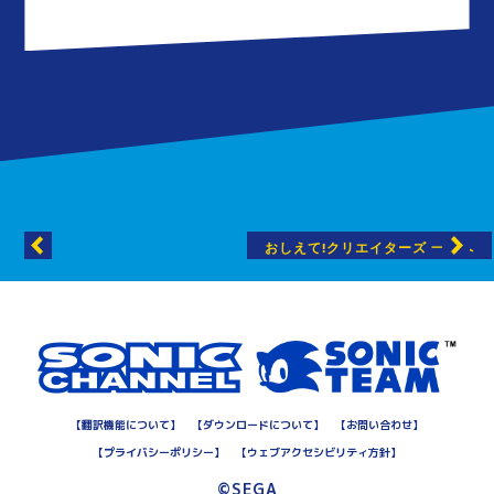
おしえて!クリエイターズ 一覧へ
【
翻訳機能について
】
【
ダウンロードについて
】
【
お問い合わせ
】
【
プライバシーポリシー
】
【
ウェブアクセシビリティ方針
】
©SEGA