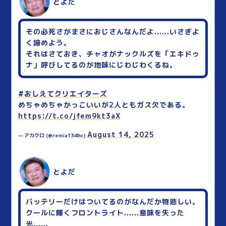
とよだ
その必死さがまさにおじさんなんだよ......いさぎよ
く諦めよう。
それはさておき、チャオがナックルズを「エキドゥ
ナ」呼びしてるのが地味にじわじわくるね。
#おしえてクリエイターズ
めちゃめちゃかっこいいが2人ともガス欠である。
https://t.co/jfem9kt3aX
August 14, 2025
— アカクロ (@remia1348o)
とよだ
バッテリーだけはついてるのがなんだか物悲しい。
クールに輝くフロントライト......意味を失った
光......