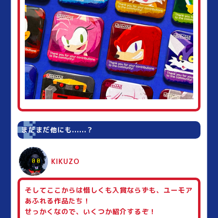
まだまだ他にも......？
KIKUZO
そしてここからは惜しくも入賞ならずも、ユーモア
あふれる作品たち！
せっかくなので、いくつか紹介するぞ！