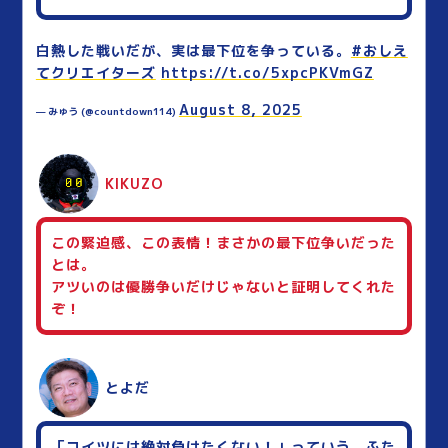
白熱した戦いだが、実は最下位を争っている。
#おしえ
てクリエイターズ
https://t.co/5xpcPKVmGZ
August 8, 2025
— みゅう (@countdown114)
KIKUZO
この緊迫感、この表情！まさかの最下位争いだった
とは。
アツいのは優勝争いだけじゃないと証明してくれた
ぞ！
とよだ
「コイツには絶対負けたくない！」っていう、ふた