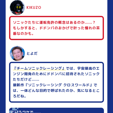
KIKUZO
ソニックたちに運転免許の概念はあるのか......？
もしかすると、ドドンパのおかげで叶った憧れの茶
番なのかも。
とよだ
『チームソニックレーシング』
では、宇宙最高のエ
ンジン開発のためにドドンパに招待されたソニック
たちだけど......
最新作『ソニックレーシング クロスワールド』で
は、一体どんな目的で呼ばれたのか、気になるとこ
ろだね。
というワケで......