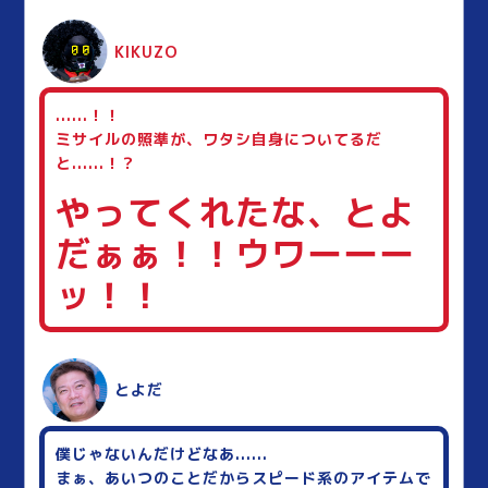
KIKUZO
......！！
ミサイルの照準が、ワタシ自身についてるだ
と......！？
やってくれたな、とよ
だぁぁ！！ウワーーー
ッ！！
とよだ
僕じゃないんだけどなあ......
まぁ、あいつのことだからスピード系のアイテムで