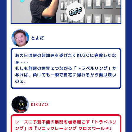
とよだ
あの日は謎の超加速を遂げたKIKUZOに完敗したな
ぁ......
もしも無限の世界につながる「トラベルリング」が
あれば、負けても一瞬で自宅に帰れるから傷は浅い
のに。
KIKUZO
レースに予測不能の展開を巻き起こす「トラベルリ
ング」は『ソニックレーシング クロスワールド』