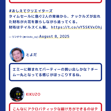
#おしえてクリエイターズ
タイムセールに急ぐ2人の背後から、ナックルズが忘れ
た財布が火花を散らしながら追ってくる。
財布はテイルスくん製。
https://t.co/vY5SKVxOhj
August 8, 2025
— リンドウ (@rindo_sy)
とよだ
エミーに頼まれてパーティーの買い出しかな？チー
ム一丸となってる感じがほっこりするね。
KIKUZO
こんなにアクロバティックな届け方ができるのはテ