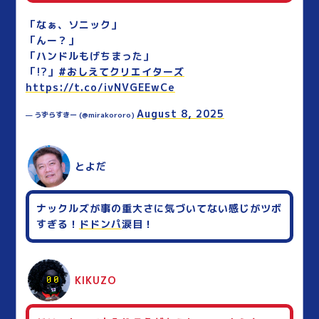
「なぁ、ソニック」
「んー？」
「ハンドルもげちまった」
「!?」
#おしえてクリエイターズ
https://t.co/ivNVGEEwCe
August 8, 2025
— うずらすきー (@mirakororo)
とよだ
ナックルズが事の重大さに気づいてない感じがツボ
すぎる！
ドドンパ
涙目！
KIKUZO