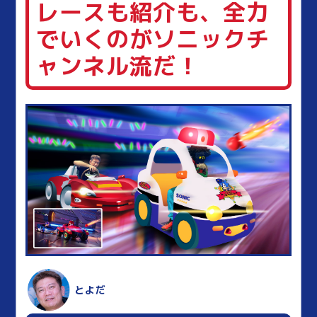
レースも紹介も、全力
でいくのがソニックチ
ャンネル流だ！
とよだ