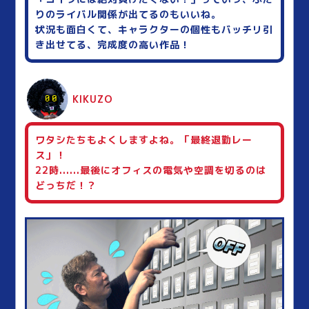
りのライバル関係が出てるのもいいね。
状況も面白くて、キャラクターの個性もバッチリ引
き出せてる、完成度の高い作品！
KIKUZO
ワタシたちもよくしますよね。「最終退勤レー
ス」！
22時......最後にオフィスの電気や空調を切るのは
どっちだ！？