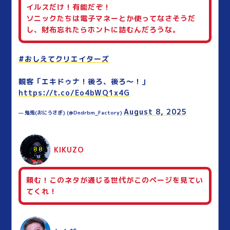
イルスだけ！有能だぞ！
ソニックたちは電子マネーとか使ってなさそうだ
し、財布忘れたらホントに詰むんだろうな。
#おしえてクリエイターズ
観客「エキドゥナ！後ろ、後ろ〜！」
https://t.co/Eo4bWQ1x4G
August 8, 2025
— 鬼兎(おにうさぎ) (@Dndrbm_Factory)
KIKUZO
頼む！このネタが通じる世代がこのページを見てい
てくれ！