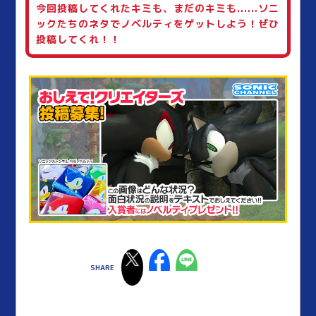
今回投稿してくれたキミも、まだのキミも......ソニ
ックたちのネタでノベルティをゲットしよう！ぜひ
投稿してくれ！！