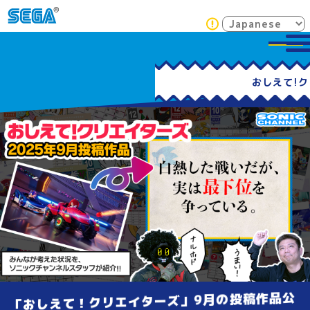
「おしえて！クリエイターズ」9月の投稿作品公