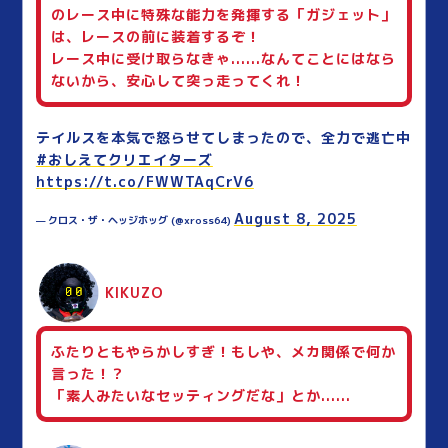
のレース中に特殊な能力を発揮する「ガジェット」
は、レースの前に装着するぞ！
レース中に受け取らなきゃ......なんてことにはなら
ないから、安心して突っ走ってくれ！
テイルスを本気で怒らせてしまったので、全力で逃亡中
#おしえてクリエイターズ
https://t.co/FWWTAqCrV6
August 8, 2025
— クロス・ザ・ヘッジホッグ (@xross64)
KIKUZO
ふたりともやらかしすぎ！もしや、メカ関係で何か
言った！？
「素人みたいなセッティングだな」とか......