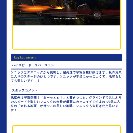
RayRabenstein
ハイスピード・スペースラン
ソニックはデスエッグから脱出し、超高速で宇宙を駆け抜けます。私のお気
に入りのステージのひとつです。ソニックが本当にかっこよくて、地球もと
ても美しいです！！
スタッフコメント
脱獄先は宇宙空間！「おーっとぉ！」と驚きつつも、グラインドで久しぶり
のスピードを楽しむソニックの余裕が最高にカッコイイですよね♪お気に入
りの「走れる地面」が待つこの美しい地球、ソニックも大好きだと思いま
す！