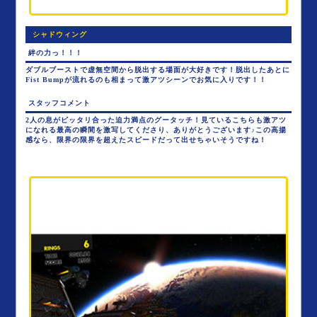
シャドウィング
絆の力っ！！！
ダブルブーストで虚無空間から脱出する場面が大好きです！脱出したあとに
Fist Bumpが流れるのも相まって激アツシーンでお気に入りです！！
スタッフコメント
2人の息がピッタリ合った迫力満点のグータッチ！見ているこちらも激アツ
になれる最高の瞬間を激写してくださり、ありがとうございます♪この高揚
感なら、限界の限界を超えたスピードだって出せちゃいそうですね！