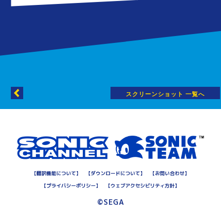
スクリーンショット 一覧へ
【
翻訳機能について
】
【
ダウンロードについて
】
【
お問い合わせ
】
【
プライバシーポリシー
】
【
ウェブアクセシビリティ方針
】
©SEGA