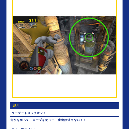
緑川
ターゲットロックオン！
何かを狙って、ロープを使って、獲物は逃さない！！