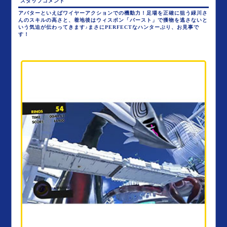
スタッフコメント
アバターといえばワイヤーアクションでの機動力！足場を正確に狙う緑川さ
んのスキルの高さと、着地後はウィスポン「バースト」で獲物を逃さないと
いう気迫が伝わってきます♪まさにPERFECTなハンターぶり、お見事で
す！