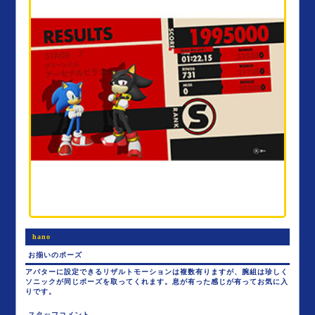
hano
お揃いのポーズ
アバターに設定できるリザルトモーションは複数有りますが、腕組は珍しく
ソニックが同じポーズを取ってくれます。息が有った感じが有ってお気に入
りです。
スタッフコメント