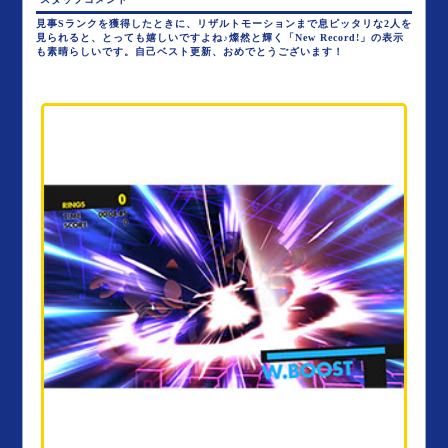
見事Sランクを獲得したときに、リザルトモーションまで息ピッタリな2人を
見られると、とっても嬉しいですよね♪燦然と輝く「New Record!」の表示
も素晴らしいです。自己ベスト更新、おめでとうございます！