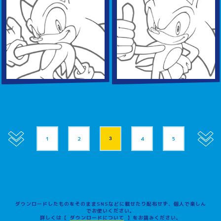
1
2
3
4
5
ダウンロードしたものをそのままSNSなどに載せたり配布せず、個人で楽しん
でお使いください。
詳しくは【
ダウンロードについて
】をお読みください。