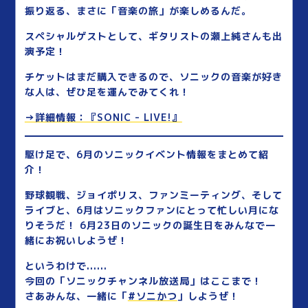
振り返る、まさに「音楽の旅」が楽しめるんだ。
スペシャルゲストとして、ギタリストの瀬上純さんも出
演予定！
チケットはまだ購入できるので、ソニックの音楽が好き
な人は、ぜひ足を運んでみてくれ！
→詳細情報：『SONIC - LIVE!』
駆け足で、6月のソニックイベント情報をまとめて紹
介！
野球観戦、ジョイポリス、ファンミーティング、そして
ライブと、6月はソニックファンにとって忙しい月にな
りそうだ！ 6月23日のソニックの誕生日をみんなで一
緒にお祝いしようぜ！
というわけで......
今回の「ソニックチャンネル放送局」はここまで！
さあみんな、一緒に「
#ソニかつ
」しようぜ！