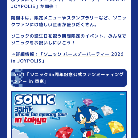
JOYPOLIS」が開催！
期間中は、限定メニューやスタンプラリーなど、ソニッ
クファンには嬉しい企画が盛りだくさん。
ソニックの誕生日を祝う期間限定のイベント。みんなで
ソニックをお祝いしにいこう！
→詳細情報：「ソニック バースデーパーティー 2026
in JOYPOLIS」
6/21「ソニック35周年記念公式ファンミーティング
ツアー in 東京」