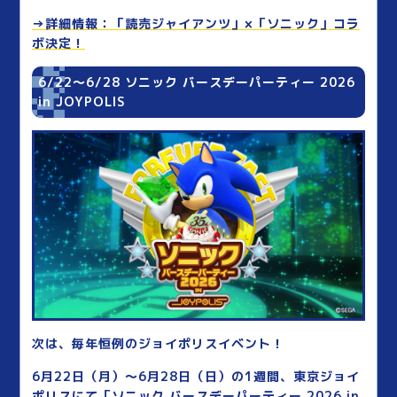
→詳細情報：「読売ジャイアンツ」×「ソニック」コラ
ボ決定！
6/22〜6/28 ソニック バースデーパーティー 2026
in JOYPOLIS
次は、毎年恒例のジョイポリスイベント！
6月22日（月）～6月28日（日）の1週間、東京ジョイ
ポリスにて「ソニック バースデーパーティー 2026 in