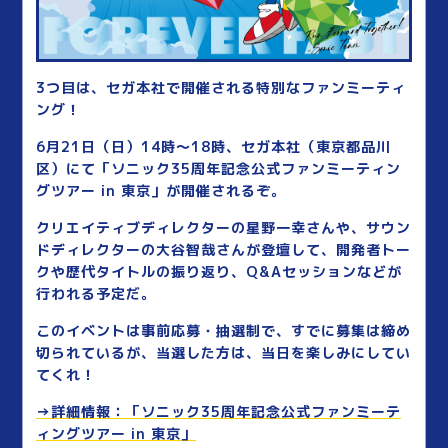
3つ目は、セガ本社で開催される特別なファンミーティ
ング！
6月21日（日）14時～18時、セガ本社（東京都品川
区）にて「ソニック35周年記念公式ファンミーティン
グツアー in 東京」が開催されるぞ。
クリエイティブディレクターの星野一幸さんや、サウン
ドディレクターの大谷智哉さんが登壇して、開発者トー
クや歴代タイトルの振り返り、Q&Aセッションなどが
行われる予定だ。
このイベントは事前応募・抽選制で、すでに募集は締め
切られているが、当選した方は、当日を楽しみにしてい
てくれ！
→詳細情報：「ソニック35周年記念公式ファンミーテ
ィングツアー in 東京」