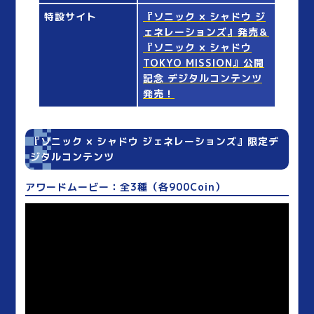
特設サイト
『ソニック × シャドウ ジ
ェネレーションズ』発売＆
『ソニック × シャドウ
TOKYO MISSION』公開
記念 デジタルコンテンツ
発売！
『ソニック × シャドウ ジェネレーションズ』限定デ
ジタルコンテンツ
アワードムービー：全3種（各900Coin）