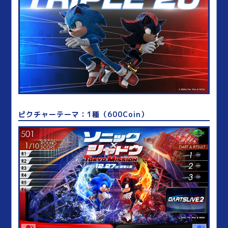
ピクチャーテーマ：1種（600Coin）