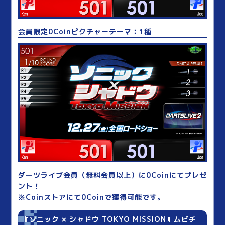
会員限定0Coinピクチャーテーマ：1種
ダーツライブ会員（無料会員以上）に0Coinにてプレゼ
ント！
※Coinストアにて0Coinで獲得可能です。
『ソニック × シャドウ TOKYO MISSION』ムビチ