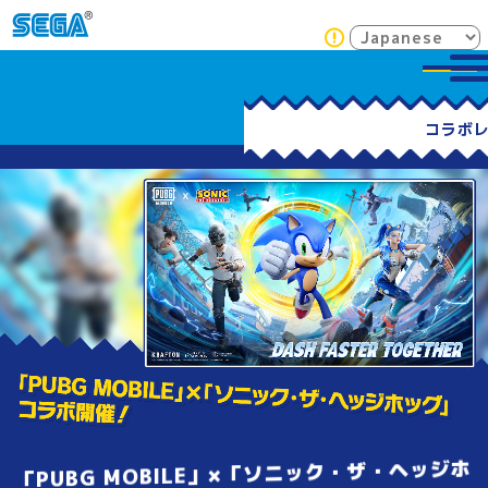
「PUBG MOBILE」×「ソニック・ザ・ヘッジホ