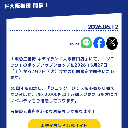
ド大阪梅田 開催！
2026.06.12
「阪急三番街 キデイランド大阪梅田店」にて、「ソニ
ック」のポップアップショップを2026年6月27日
（土）から7月7日（火）までの期間限定で開催いたし
ます。
35周年を記念し、「ソニック」グッズを多数取り揃え
ているほか、税込2,000円以上ご購入いただいた方には
ノベルティもご用意しております。
皆様のご来店を心よりお待ちしております！
キデイランド公式サイト