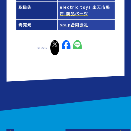
取扱先
electric toys 楽天市場
店:商品ページ
発売元
soup合同会社