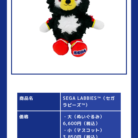
商品名
SEGA LABBIES™（セガ
ラビーズ™）
価格
・大（ぬいぐるみ）
6,600円（税込）
・小（マスコット）
3,850円（税込）