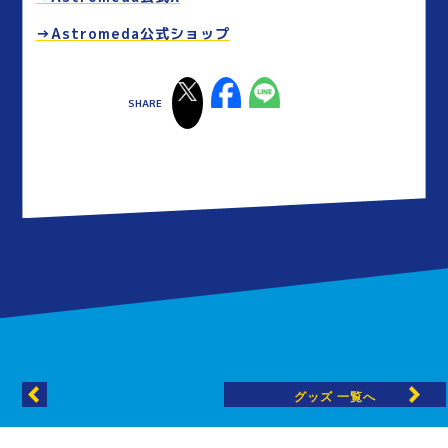
→Astromeda公式ショップ
グッズ 一覧へ