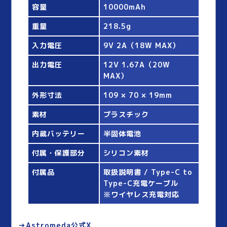
容量
10000mAh
重量
218.5g
入力電圧
9V 2A（18W MAX）
出力電圧
12V 1.67A（20W
MAX）
外形寸法
109 × 70 × 19mm
素材
プラスチック
内蔵バッテリー
半固体電池
付属・保護部分
シリコン素材
付属品
取扱説明書 / Type-C to
Type-C充電ケーブル
※ワイヤレス充電対応
→Astromeda公式X