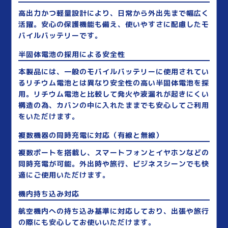
高出力かつ軽量設計により、日常から外出先まで幅広く
活躍。安心の保護機能も備え、使いやすさに配慮したモ
バイルバッテリーです。
半固体電池の採用による安全性
本製品には、一般のモバイルバッテリーに使用されてい
るリチウム電池とは異なり安全性の高い半固体電池を採
用。リチウム電池と比較して発火や液漏れが起きにくい
構造の為、カバンの中に入れたままでも安心してご利用
をいただけます。
複数機器の同時充電に対応（有線と無線）
複数ポートを搭載し、スマートフォンとイヤホンなどの
同時充電が可能。外出時や旅行、ビジネスシーンでも快
適にご使用いただけます。
機内持ち込み対応
航空機内への持ち込み基準に対応しており、出張や旅行
の際にも安心してお使いいただけます。