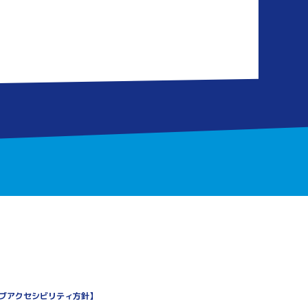
ブアクセシビリティ方針
】