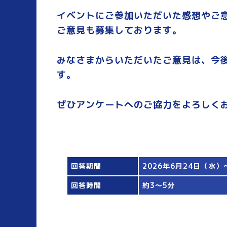
イベントにご参加いただいた感想やご
ご意見も募集しております。
みなさまからいただいたご意見は、今
す。
ぜひアンケートへのご協力をよろしく
回答期間
2026年6月24日（水）
回答時間
約3～5分