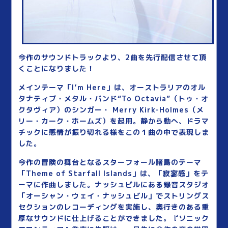
今作のサウンドトラックより、2曲を先行配信させて頂
くことになりました！
メインテーマ「I’m Here」は、オーストラリアのオル
タナティブ・メタル・バンド“To Octavia”（トゥ・オ
クタヴィア）のシンガー・ Merry Kirk-Holmes（メ
リー・カーク・ホームズ）を起用。静から動へ、ドラマ
チックに感情が振り切れる様をこの１曲の中で表現しま
した。
今作の冒険の舞台となるスターフォール諸島のテーマ
「Theme of Starfall Islands」は、「寂寥感」をテ
ーマに作曲しました。ナッシュビルにある録音スタジオ
「オーシャン・ウェイ・ナッシュビル」でストリングス
セクションのレコーディングを実施し、奥行きのある重
厚なサウンドに仕上げることができました。『ソニック