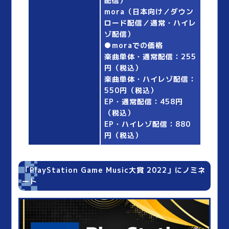
配信）
mora（日本向け／ダウン
ロード配信／通常・ハイレ
ゾ配信）
●moraでの価格
楽曲単体・通常配信：255
円（税込）
楽曲単体・ハイレゾ配信：
550円（税込）
EP・通常配信：458円
（税込）
EP・ハイレゾ配信：880
円（税込）
「PlayStation Game Music大賞 2022」にノミネ
ート