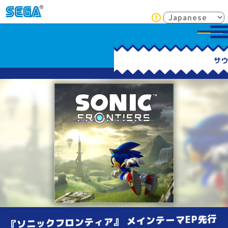
『ソニックフロンティア』 メインテーマEP先行