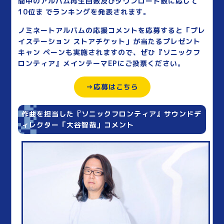
間中のアルバム再生回数及びダウンロード数に応じて
10位ま でランキングを発表されます。
ノミネートアルバムの応援コメントを応募すると「プレ
イステーション ストアチケット」が当たるプレゼント
キャン ペーンも実施されますので、ぜひ『ソニックフ
ロンティア』メインテーマEPにご投票ください。
→応募はこちら
作曲を担当した『ソニックフロンティア』サウンドデ
ィレクター「大谷智哉」コメント