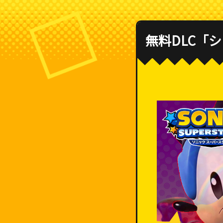
無料DLC「