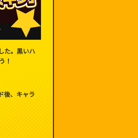
した。黒いハ
う！
ド後、キャラ