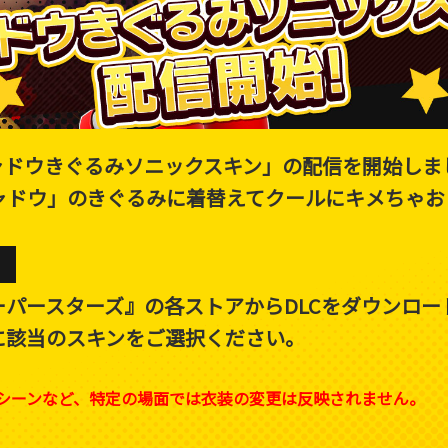
シャドウきぐるみソニックスキン」の配信を開始しま
ャドウ」のきぐるみに着替えてクールにキメちゃお
】
ーパースターズ』の各ストアからDLCをダウンロー
に該当のスキンをご選択ください。
シーンなど、特定の場面では衣装の変更は反映されません。