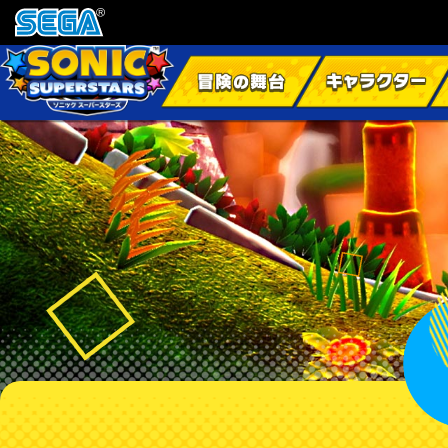
『ソニックスーパースターズ』公式サイト 無料DL