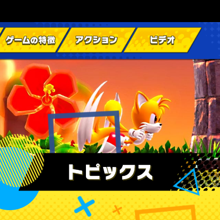
C「シャドウきぐるみソニックスキン」配信開始！|