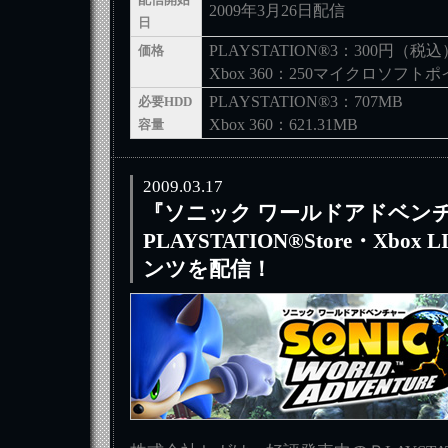
2009年3月26日配信
日
PLAYSTATION®3：300円（税込
価格
Xbox 360：250マイクロソフト
PLAYSTATION®3：707MB
必要HDD
Xbox 360：621.31MB
容量
2009.03.17
『ソニック ワールドアドベン
PLAYSTATION®Store・Xbo
ンツを配信！