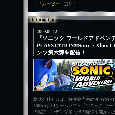
・「
ムービー
」追加！
2009.06.12
『ソニック ワールドアドベン
PLAYSTATION®Store・Xbo
ンツ第六弾を配信！
株式会社セガは、好評発売中のPLAYSTATION
360&reg;用ゲームソフト「ソニック 
の追加コンテンツ第六弾の配信を開始い