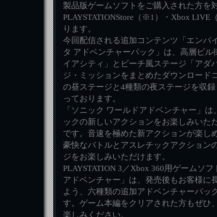
製品版ゲームソフトをご購入された方を
PLAYSTATIONStore（※1）・Xbox 
ります。
今回配信される追加コンテンツ「エンパイア
タ アドベンチャーパック」は、高層ビル
イアシティ」とビーチ風ステージ「アダ
ジ・ミッションをまとめたダウンロードコ
の昼ステージと4種類の夜ステージを収録
っております。
「ソニック ワールドアドベンチャー」は
ックの新しいアクションをお楽しみいた
です。音速を極めた新アクションが楽し
豪快なバトルとアスレチックアクション
ジをお楽しみいただけます。
PLAYSTATION 3／Xbox 360用ゲー
アドベンチャー」は、発売後もお客様に
よう、六種類の追加アドベンチャーパッ
す。ゲーム本編をクリアされた方もぜひ
楽しみください。