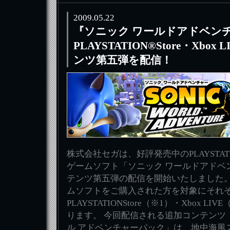
2009.05.22
『ソニック ワールドアドベン
PLAYSTATION®Store・Xbo
ンツ第五弾を配信！
株式会社セガは、好評発売中のPLAYSTATIO
ゲームソフト「ソニック ワールドアドベ
テンツ第五弾の配信を開始いたしました
ムソフトをご購入された方を対象にそれ
PLAYSTATIONStore（※1）・Xbox 
ります。 今回配信される追加コンテンツ
ル アドベンチャーパック」は、地中海風