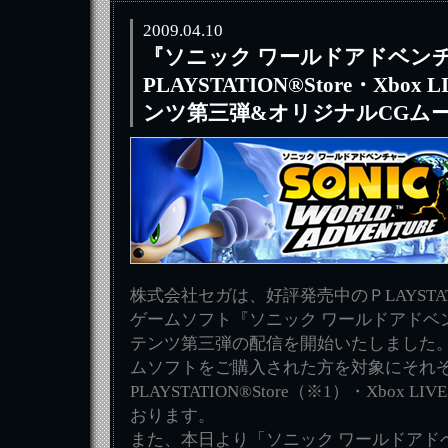
2009.04.10
『ソニック ワールドアドベン
PLAYSTATION®Store・Xbo
ンツ第三弾&オリジナルCGム
株式会社セガは、好評発売中のＰLAYSTATIO
ゲームソフト『ソニック ワールドアドベ
テンツ第三弾の配信を開始いたしました
ムソフトをご購入された方を対象にそれ
PLAYSTATION®Store（※1）・Xbox 
おります。
また、本日より「ソニック ワールドアド