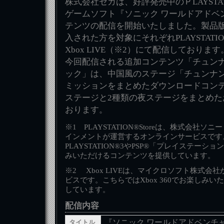
株式会社セガは、好評発売中のＰLAYSTATIO
ゲームソフト『ソニック ワールドアドベ
テンツの配信を開始いたしました。製品
入された方を対象にそれぞれPLAYSTATION
Xbox LIVE（※2）にて配信しております
今回配信される追加コンテンツ「チュンナ
ック」は、中国風のステージ「チュンナ
ミッションをまとめたダウンロードコンテ
ステージと2種類の夜ステージをまとめた
おります。
※1 PLAYSTATION®Storeは、株式会社
インメントが運営するオンラインサービスです
PLAYSTATION®3やPSP®「プレイステー
みいただけるコンテンツを提供しています。
※2 Xbox LIVEは、マイクロソフト株式会
ビスです。こちらではXbox 360でお楽しみ
しています。
配信内容
『ソニック ワールドアドベンチ
タイトル