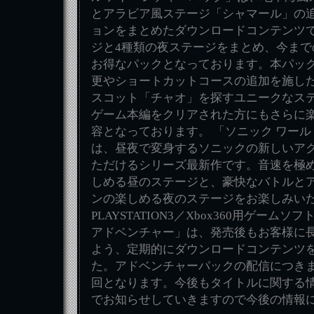
とアラビア風ステージ「シャマール」の
ョンをまとめたダウンロードコンテンツで
ジと4種類の夜ステージをまとめ、今まで
お得なパックとなっております。本パッ
更やショートカットコースの追加を施し
スコット「チャオ」を探すユニークなス
ゲーム本編をクリアされた方にもさらに
容となっております。 「ソニック ワー
は、昼夜で変身するソニックの新しいア
ただけるシリーズ最新作です。音速を極
しめる昼のステージと、豪快なバトルと
ンの楽しめる夜のステージをお楽しみい
PLAYSTATION3／Xbox360用ゲーム
アドベンチャー」は、発売後もお客様に
よう、定期的にダウンロードコンテンツ
た。アドベンチャーパックの配信につき
回となります。今後もタイトルに関する
でお知らせしていきますので今後の情報