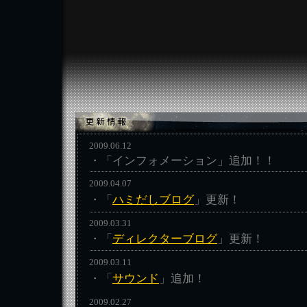
2009.06.12
・「インフォメーション」追加！！
2009.04.07
・「
ハミだしブログ
」更新！
2009.03.31
・「
ディレクターブログ
」更新！
2009.03.11
・「
サウンド
」追加！
2009.02.27