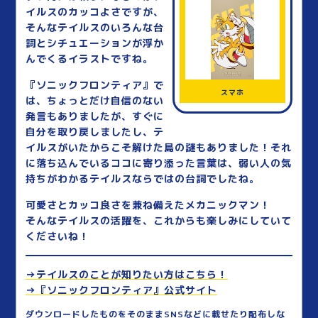
イルスのカッコよさですが、
そんなテイルスのいろんな台
詞とシチュエーションが浮か
んでくるイラストですね。
『ソニックフロンティア』で
スマホ
は、ちょっとだけ自信のない
発言もありましたが、すぐに
自分を取り戻しましたし、テ
イルスがいたからこそ解けた島の謎もありました！それ
に落ち込んでいるココに寄り添った言葉は、弱い人の気
持ちがわかるテイルスならではの台詞でしたね。
可愛さとカッコ良さを兼ね備えたメカニックマン！
そんなテイルスの活躍を、これからも楽しみにしていて
くださいね！
→テイルスのことが知りたい方はこちら！
→『ソニックフロンティア』公式サイト
ダウンロードしたものをそのままSNSなどに載せたり配布しな