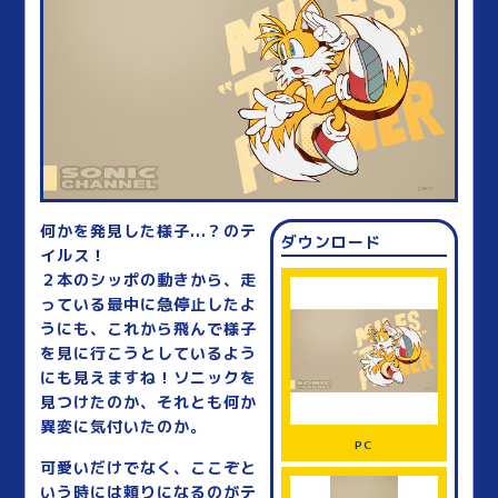
何かを発見した様子...？のテ
ダウンロード
イルス！
２本のシッポの動きから、走
っている最中に急停止したよ
うにも、これから飛んで様子
を見に行こうとしているよう
にも見えますね！ソニックを
見つけたのか、それとも何か
異変に気付いたのか。
PC
可愛いだけでなく、ここぞと
いう時には頼りになるのがテ