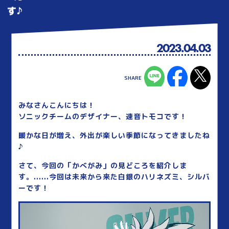
す♪
2023.04.03
みなさんこんにちは！
ソニックチームのデザイナー、速音トモコです！
暖かな日が増え、外出が楽しい季節になってきましたね
♪
さて、今回の「かべがみ」の見どころを紹介しま
す。......今回は未来から来た白銀のハリネズミ、シルバ
ーです！