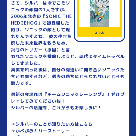
さて、シルバーは今でこそソ
ニックの仲間の1人ですが、
2006年発売の『SONIC THE
HEDGEHOG』で初登場した
時は、ソニックの敵として現
スマホ
れたんですよね。 彼の住む荒
廃した未来世界を救うため、
災厄のトリガー（原因）と言
われたソニックを排除しようと、現代にタイムトラベル
してきました。
真実を知った後は、自分の間違いに向き合いソニックた
ちと共闘するなど、過去の過ちにとらわれないところも
魅力です。
最新の登場作は『チームソニックレーシング』！ぜひプ
レイしてみてくださいね！
シルバーの活躍を、これからもお楽しみに！
→シルバーのことが知りたい方はこちら！
→かべがみカバーストーリー