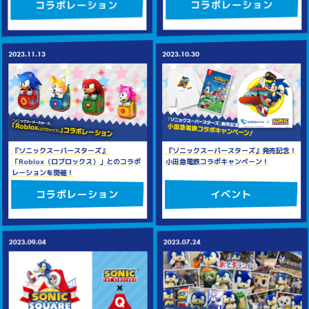
コラボレーション
コラボレーション
2023.10.30
2023.11.13
『ソニックスーパースターズ』発売記念！
『ソニックスーパースターズ』
小田急電鉄コラボキャンペーン！
「Roblox（ロブロックス）」とのコラボ
レーションを開催！
イベント
コラボレーション
2023.07.24
2023.09.04