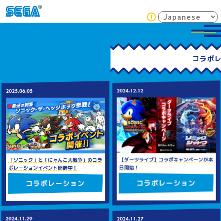
2024.12.12
2025.06.05
【ダーツライブ】コラボキャンペーンが本
「ソニック」と「にゃんこ大戦争」のコラ
日開始！
ボレーションイベント開催中！
コラボレーション
コラボレーション
2024.11.29
2024.11.27