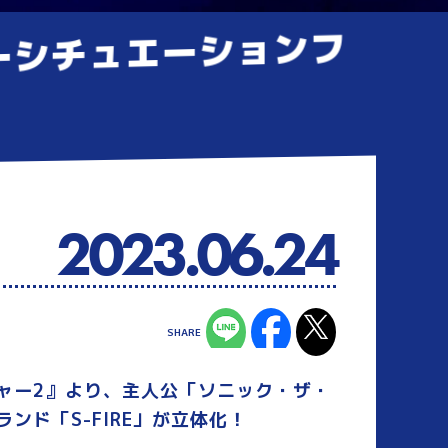
パーシチュエーションフ
2023.06.24
ャー2』より、主人公「ソニック・ザ・
ド「S-FIRE」が立体化！