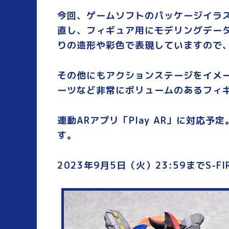
今回、ゲームソフトのパッケージイラ
直し、フィギュア用にモデリングデータ
りの造形や彩色で表現していますので
その他にもアクションステージをイメ
ーツなど非常にボリュームのあるフィ
連動ARアプリ「Play AR」に対応
す。
2023年9月5日（火）23:59までS-