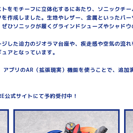
ストをモチーフに立体化するにあたり、ソニックチー
を作成しました。生地やレザー、金属といったパーツご
、ぜひソニックが履くグラインドシューズやシャドウ
ージした迫力のジオラマ台座や、疾走感や空気の流れ
ギュアとなっています。
予定。アプリのAR（拡張現実）機能を使うことで、追
FIRE公式サイトにて予約受付中！