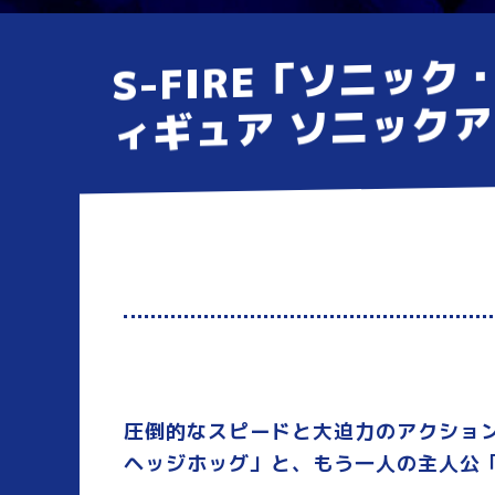
S-FIRE「ソニッ
ィギュア ソニック
圧倒的なスピードと大迫力のアクショ
ヘッジホッグ」と、もう一人の主人公「