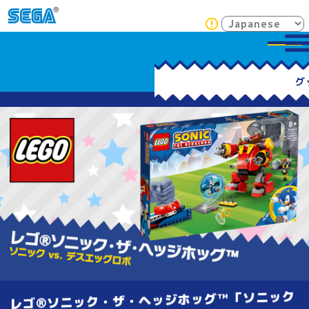
レゴ®ソニック・ザ・ヘッジホッグ™「ソニック