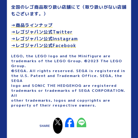
全国のレゴ商品取り扱い店舗にて（取り扱いがない店舗
もございます。）
→商品ラインナップ
→レゴジャパン公式Twitter
→レゴジャパン公式Instagram
→レゴジャパン公式Facebook
LEGO, the LEGO logo and the Minifigure are
trademarks of the LEGO Group. ©2023 The LEGO
Group.
©SEGA. All rights reserved. SEGA is registered in
the U.S. Patent and Trademark Office. SEGA, the
SEGA
logo and SONIC THE HEDGEHOG are registered
trademarks or trademarks of SEGA CORPORATION.
All
other trademarks, logos and copyrights are
property of their respective owners.