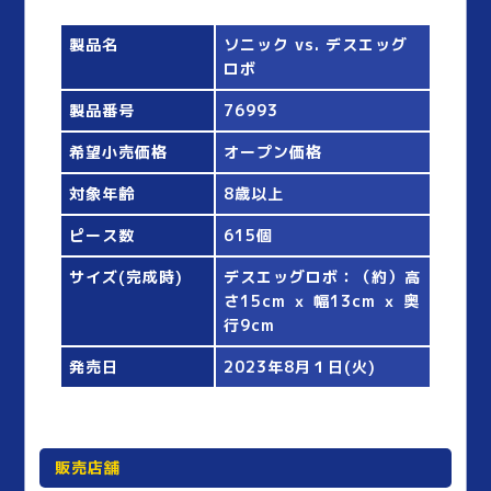
製品名
ソニック vs. デスエッグ
ロボ
製品番号
76993
希望小売価格
オープン価格
対象年齢
8歳以上
ピース数
615個
サイズ(完成時)
デスエッグロボ：（約）高
さ15cm ｘ 幅13cm ｘ 奥
行9cm
発売日
2023年8月１日(火)
販売店舗