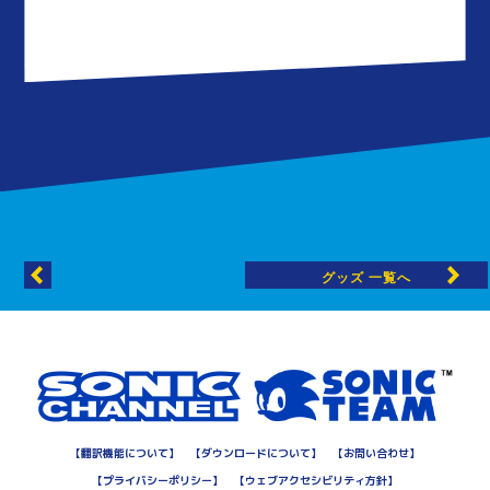
グッズ 一覧へ
【
翻訳機能について
】
【
ダウンロードについて
】
【
お問い合わせ
】
【
プライバシーポリシー
】
【
ウェブアクセシビリティ方針
】