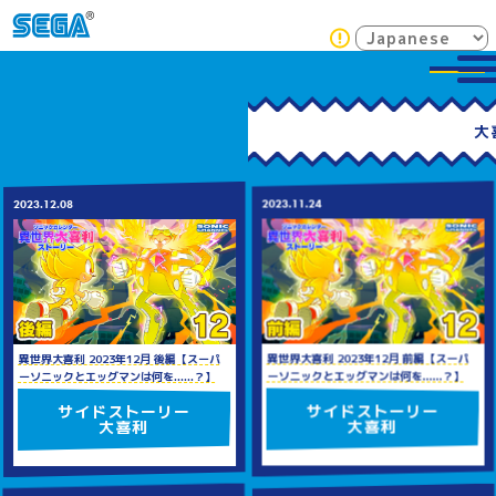
2023.11.24
2023.12.08
異世界大喜利 2023年12月 前編【スーパ
異世界大喜利 2023年12月 後編【スーパ
ーソニックとエッグマンは何を......？】
ーソニックとエッグマンは何を......？】
サイドストーリー
サイドストーリー
大喜利
大喜利