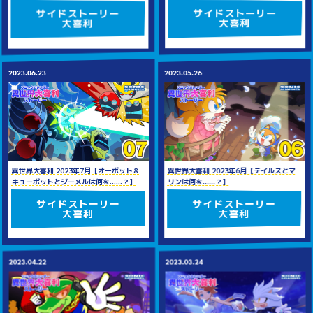
サイドストーリー
サイドストーリー
大喜利
大喜利
2023.05.26
2023.06.23
異世界大喜利 2023年6月【テイルスとマ
異世界大喜利 2023年7月【オーボット＆
リンは何を......？】
キューボットとジーメルは何を......？】
サイドストーリー
サイドストーリー
大喜利
大喜利
2023.03.24
2023.04.22