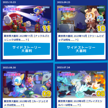
2023.10.23
2023.09.25
異世界大喜利 2023年11月【ナックルズと
異世界大喜利 2023年10月【クリームとビ
ソニックは何を......？】
ッグは何を......？】
サイドストーリー
サイドストーリー
大喜利
大喜利
2023.07.24
2023.08.30
異世界大喜利 2023年8月【ブレイズとシ
異世界大喜利 2023年9月【ルージュとオ
ルバーは何を......？】
メガは何を......？】