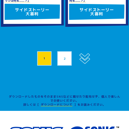
ックは何を......？】
何を......？】
サイドストーリー
サイドストーリー
大喜利
大喜利
1
2
ダウンロードしたものをそのままSNSなどに載せたり配布せず、個人で楽しん
でお使いください。
詳しくは【
ダウンロードについて
】をお読みください。