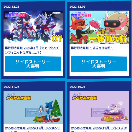
2022.12.28
2022.12.05
異世界大喜利 2023年1月【シャドウとイ
異世界大喜利 ～はじまりの朝～
ンフィニットは何を......？】
サイドストーリー
サイドストーリー
大喜利
大喜利
2022.11.25
2022.10.21
かべがみ大喜利 2022年12月【メタルソニ
かべがみ大喜利 2022年11月【ブレイズは