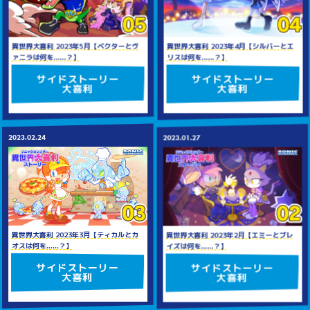
異世界大喜利 2023年4月【シルバーとエ
異世界大喜利 2023年5月【ベクターとヴ
リスは何を......？】
ァニラは何を......？】
サイドストーリー
サイドストーリー
大喜利
大喜利
2023.02.24
2023.01.27
異世界大喜利 2023年3月【ティカルとカ
異世界大喜利 2023年2月【エミーとブレ
オスは何を......？】
イズは何を......？】
サイドストーリー
サイドストーリー
大喜利
大喜利