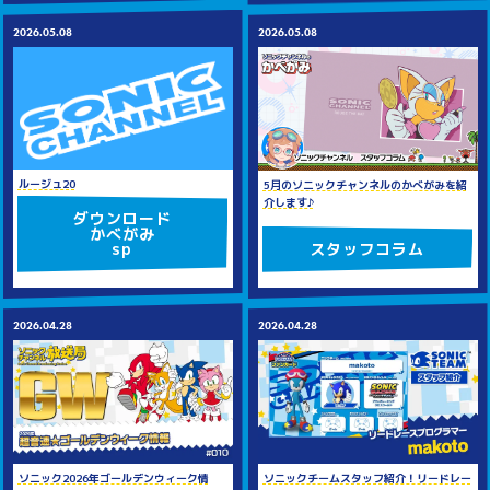
2026.05.08
2026.05.08
ルージュ20
5月のソニックチャンネルのかべがみを紹
介します♪
ダウンロード
かべがみ
sp
スタッフコラム
2026.04.28
2026.04.28
ソニック2026年ゴールデンウィーク情
ソニックチームスタッフ紹介！リードレー