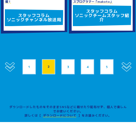
報！
スプログラマー「makoto」
スタッフコラム
スタッフコラム
ソニックチームスタッフ紹
ソニックチャンネル放送局
介
1
2
3
4
5
ダウンロードしたものをそのままSNSなどに載せたり配布せず、個人で楽しん
でお使いください。
詳しくは【
ダウンロードについて
】をお読みください。