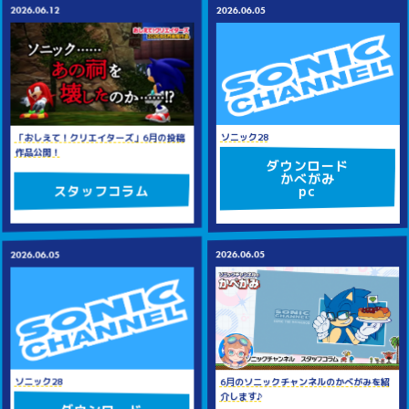
2026.06.12
2026.06.05
ソニック28
「おしえて！クリエイターズ」6月の投稿
作品公開！
ダウンロード
かべがみ
スタッフコラム
pc
2026.06.05
2026.06.05
ソニック28
6月のソニックチャンネルのかべがみを紹
介します♪