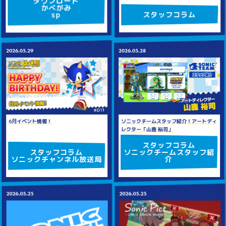
ダウンロード
かべがみ
スタッフコラム
sp
2026.05.28
2026.05.29
ソニックチームスタッフ紹介！アートディ
6月イベント情報！
レクター「山鹿 裕司」
スタッフコラム
ソニックチームスタッフ紹
スタッフコラム
介
ソニックチャンネル放送局
2026.05.25
2026.05.25