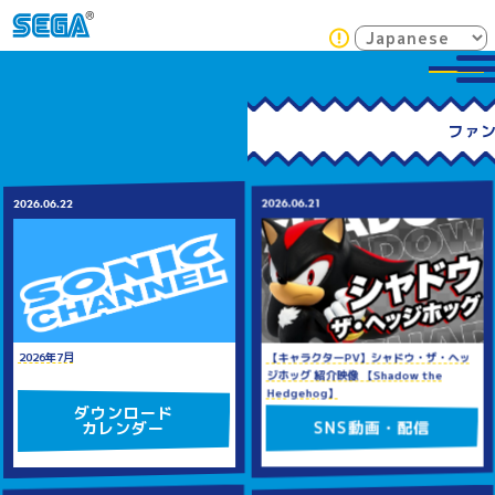
2026.06.21
2026.06.22
2026年7月
【キャラクターPV】シャドウ・ザ・ヘッ
ジホッグ 紹介映像 【Shadow the
Hedgehog】
ダウンロード
SNS動画・配信
カレンダー