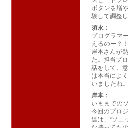
ボタンを増
験して調整
須永：
プログラマ
えるのー？
岸本さんが
た。担当プ
話をして、
は本当によ
いましたね
岸本：
いままでの
今回のプロ
達は、“ソニ
な持ってた